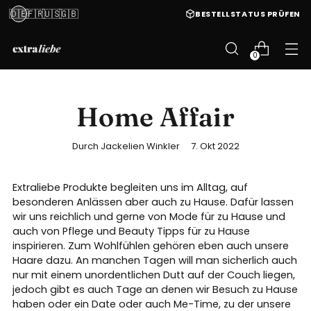
🇩🇪
🇫🇷
🇺🇸
🇬🇧
BESTELLSTATUS PRÜFEN
0
Home Affair
Durch Jackelien Winkler
7. Okt 2022
Extraliebe Produkte begleiten uns im Alltag, auf
besonderen Anlässen aber auch zu Hause. Dafür lassen
wir uns reichlich und gerne von Mode für zu Hause und
auch von Pflege und Beauty Tipps für zu Hause
inspirieren. Zum Wohlfühlen gehören eben auch unsere
Haare dazu. An manchen Tagen will man sicherlich auch
nur mit einem unordentlichen Dutt auf der Couch liegen,
jedoch gibt es auch Tage an denen wir Besuch zu Hause
haben oder ein Date oder auch Me-Time, zu der unsere